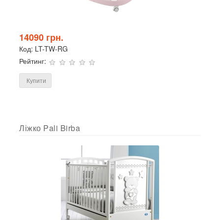
14090 грн.
Код:
LT-TW-RG
Рейтинг:
Купити
Ліжко Pali Birba