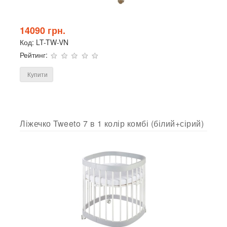
14090 грн.
Код:
LT-TW-VN
Рейтинг:
Купити
Ліжечко Tweeto 7 в 1 колір комбі (білий+сірий)