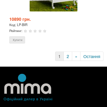
10890 грн.
Код:
LP-BIR
Рейтинг:
Купити
(current)
1
2
»
Остання
Офіційний дилер в Україні