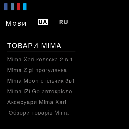
Мови
ТОВАРИ MIMA
Mima Xari коляска 2 в 1
Mima Zigi прогулянка
Mima Moon стільчик 3в1
Mima iZi Go автокрісло
Аксесуари Mima Xari
Обзори товарів Mima