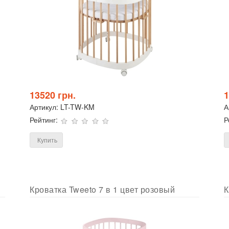
13520 грн.
1
Артикул:
LT-TW-KM
А
Рейтинг:
Р
Купить
Кроватка Tweeto 7 в 1 цвет розовый
К