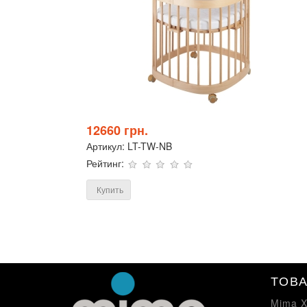
12660 грн.
Артикул:
LT-TW-NB
Рейтинг:
Купить
ТОВ
Mima X