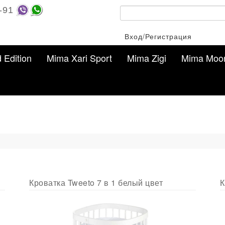
-91
Вход/Регистрация
d Edition
Mima Xari Sport
Mima Zigi
Mima Moo
Кроватка Tweeto 7 в 1 белый цвет
К