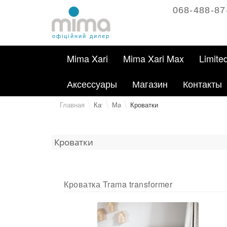
068-488-87
офіційний дилер
Mima Xari
Mima Xari Max
Limite
Аксессуары
Магазин
Контакты
Главная
Каталог
Магазин
Кроватки
Кроватки
Кроватка Trama transformer