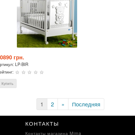
0890 грн.
ртикул:
LP-BIR
ейтинг:
Купить
(current)
1
2
»
Последняя
КОНТАКТЫ
Контакты магазина Mima