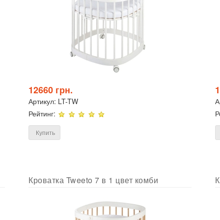
12660 грн.
1
Артикул:
LT-TW
А
Рейтинг:
Р
Купить
Кроватка Tweeto 7 в 1 цвет комби
К