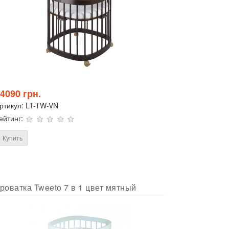
4090 грн.
ртикул:
LT-TW-VN
ейтинг:
Купить
роватка Tweeto 7 в 1 цвет мятный