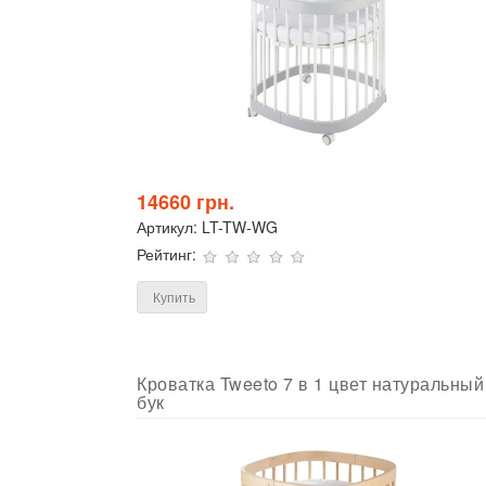
14660 грн.
Артикул:
LT-TW-WG
Рейтинг:
Купить
Кроватка Tweeto 7 в 1 цвет натуральный
бук