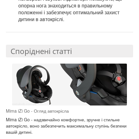
опорна нога знаходиться в правильному
положенні і забезпечує оптимальний захист
дитини в автокріслі.
Споріднені статті
Mima iZi Go - Огляд автокрісла
Mima iZi Go - надзвичайно комфортне, зручне і стильне
автокрісло, воно забезпечить максимальну ступінь безпеки
вашій дитині.