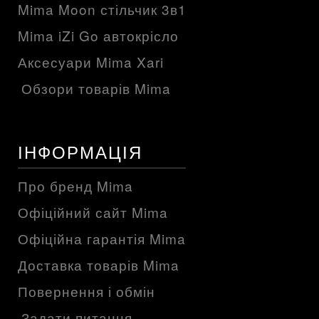
Mima Moon стільчик 3в1
Mima iZi Go автокрісло
Аксесуари Mima Xari
Обзори товарів Mima
ІНФОРМАЦІЯ
Про бренд Mima
Офіційний сайт Mima
Офіційна гарантія Mima
Доставка товарів Mima
Повернення і обмін
Задати питання