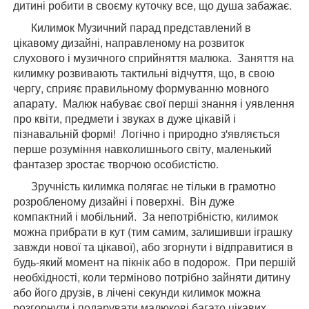
дитині робити в своєму куточку все, що душа забажає.
Килимок Музичний парад представлений в
цікавому дизайні, направленому на розвиток
слухового і музичного сприйняття малюка. Заняття на
килимку розвивають тактильні відчуття, що, в свою
чергу, сприяє правильному формуванню мовного
апарату. Малюк набуває свої перші знання і уявлення
про квіти, предмети і звуках в дуже цікавій і
пізнавальній формі! Логічно і природно з'являється
перше розуміння навколишнього світу, маленький
фантазер зростає творчою особистістю.
Зручність килимка полягає не тільки в грамотно
розробленому дизайні і поверхні. Він дуже
компактний і мобільний. За непотрібністю, килимок
можна прибрати в кут (тим самим, залишивши іграшку
завжди нової та цікавої), або згорнути і відправитися в
будь-який момент на пікнік або в подорож. При першій
необхідності, коли терміново потрібно зайняти дитину
або його друзів, в лічені секунди килимок можна
розгорнути і подарувати малюкові багато цікавих