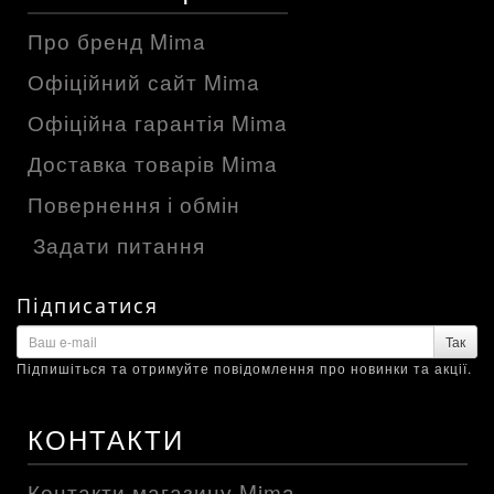
Про бренд Mima
Офіційний сайт Mima
Офіційна гарантія Mima
Доставка товарів Mima
Повернення і обмін
Задати питання
Підписатися
Так
Підпишіться та отримуйте повідомлення про новинки та акції.
КОНТАКТИ
Контакти магазину Mima