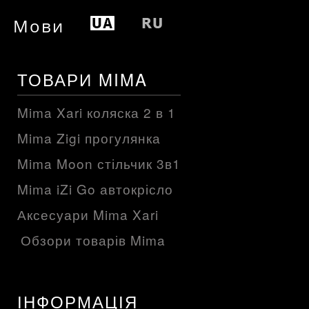
Мови
ТОВАРИ MIMA
Mima Xari коляска 2 в 1
Mima Zigi прогулянка
Mima Moon стільчик 3в1
Mima iZi Go автокрісло
Аксесуари Mima Xari
Обзори товарів Mima
ІНФОРМАЦІЯ