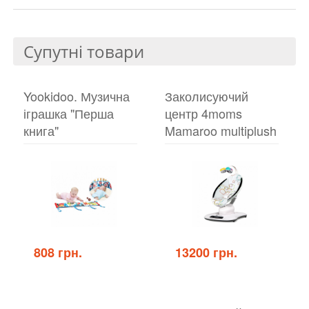
Супутні товари
Yookidoo. Музична
Заколисуючий
іграшка "Перша
центр 4moms
книга"
Mamaroo multiplush
808 грн.
13200 грн.
Yookidoo.