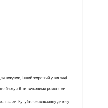
ля покупок, інший жорсткий у вигляді
ого блоку з 5-ти точковими ременями
ролівськи. Купуйте ексклюзивну дитячу