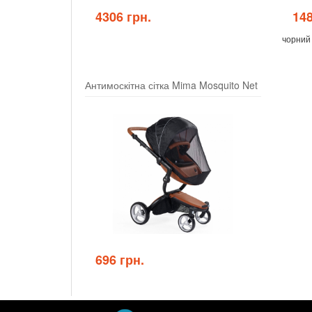
4306 грн.
148
чорний 
Антимоскітна сітка Mima Mosquito Net
696 грн.