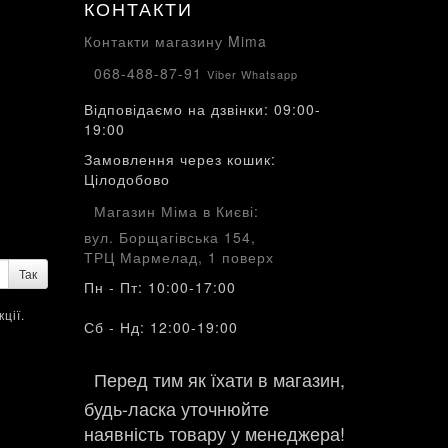
КОНТАКТИ
Контакти магазину Mima
068-488-87-91
Viber Whatsapp
Відповідаємо на дзвінки: 09:00-
19:00
Замовлення через кошик:
Цілодобово
Магазин Міма в Києві:
вул. Борщагівська 154,
ТРЦ Мармелад, 1 поверх
Так
Пн - Пт: 10:00-17:00
ції.
Сб - Нд: 12:00-19:00
Перед тим як їхати в магазин,
будь-ласка уточнюйте
наявність товару у менеджера!