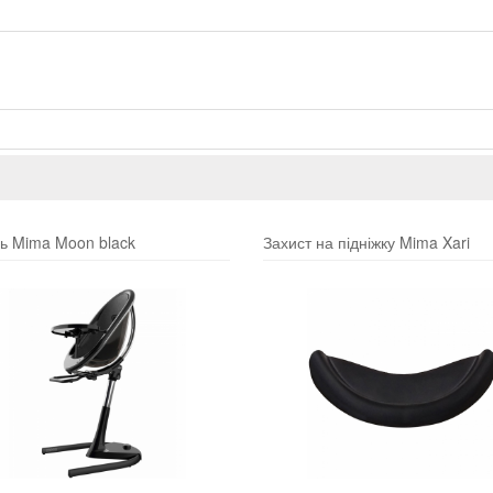
ь Mima Moon black
Захист на підніжку Mima Xari