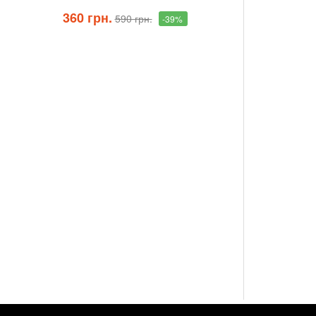
360 грн.
590 грн.
-39%