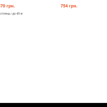
70 грн.
754 грн.
стілець / до 45 кг