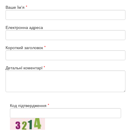
Ваше Iм'я
*
Електронна адреса
Короткий заголовок
*
Детальнi коментарi
*
Код підтвердження
*