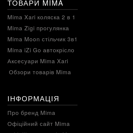
ТОВАРИ MIMA
Mima Xari коляска 2 в 1
Mima Zigi прогулянка
Mima Moon стільчик 3в1
Mima iZi Go автокрісло
Аксесуари Mima Xari
Обзори товарів Mima
ІНФОРМАЦІЯ
Про бренд Mima
Офіційний сайт Mima