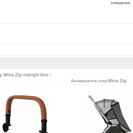
пляшичок.
 Mima Zigi midnight blue /
Антимоскітна сітка Mima Zigi