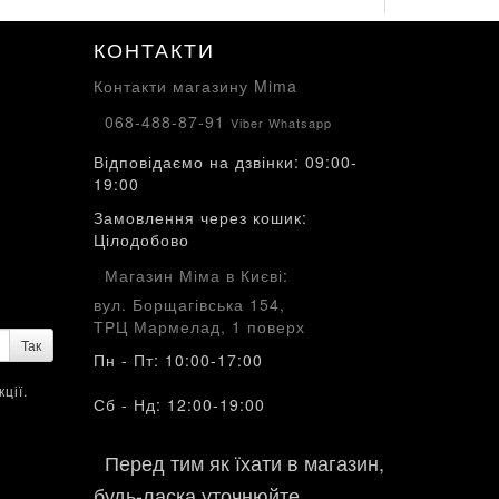
КОНТАКТИ
Контакти магазину Mima
068-488-87-91
Viber Whatsapp
Відповідаємо на дзвінки: 09:00-
19:00
Замовлення через кошик:
Цілодобово
Магазин Міма в Києві:
вул. Борщагівська 154,
ТРЦ Мармелад, 1 поверх
Так
Пн - Пт: 10:00-17:00
ції.
Сб - Нд: 12:00-19:00
Перед тим як їхати в магазин,
будь-ласка уточнюйте