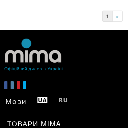
(current)
1
»
Офіційний дилер в Україні
Мови
ТОВАРИ MIMA