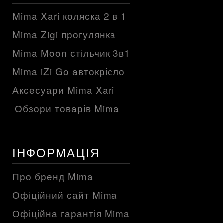
Mima Xari коляска 2 в 1
Mima Zigi прогулянка
Mima Moon стільчик 3в1
Mima iZi Go автокрісло
Аксесуари Mima Xari
Обзори товарів Mima
ІНФОРМАЦІЯ
Про бренд Mima
Офіційний сайт Mima
Офіційна гарантія Mima