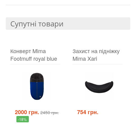
Супутні товари
Конверт Mima
Захист на підніжку
Footmuff royal blue
Mima Xari
2000 грн.
754 грн.
2450 грн.
-18%