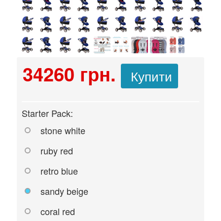
34260 грн.
Купити
Starter Pack:
stone white
ruby red
retro blue
sandy beige
coral red