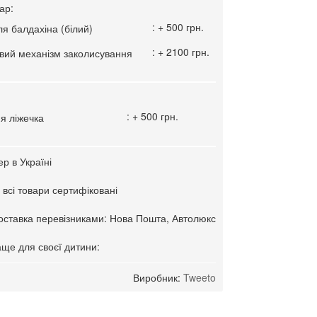
ар:
: + 500 грн.
я балдахіна (білий)
: + 2100 грн.
вий механізм заколисування
: + 500 грн.
я ліжечка
р в Україні
 всі товари сертифіковані
оставка перевізниками: Нова Пошта, Автолюкс
ще для своєї дитини:
Виробник:
Tweeto